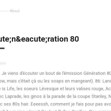
About
te;n&eacute;ration 80
2003
 Je viens d’écouter un bout de l’émission Génération 8
now, mais c’était çà ou les soaps en mangeant). 86: Lan
 is Life, les soeurs Lévesque et leurs valises rouge, Ac
c Laprade, les ginos à la parade de la coupe Stanley, 
c ses 80s hair. Eeeessh, comment je fais pour pas avo