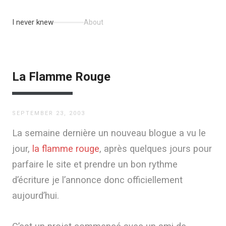
I never knew
About
La Flamme Rouge
SEPTEMBER 23, 2003
La semaine dernière un nouveau blogue a vu le
jour,
la flamme rouge
, après quelques jours pour
parfaire le site et prendre un bon rythme
d’écriture je l’annonce donc officiellement
aujourd’hui.