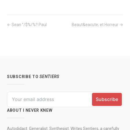
← Sean ”/$%/%? Paul
Beaut&eacute; et Horreur →
SUBSCRIBE TO
SENTIERS
ABOUT I NEVER KNEW
Autodidact. Generalist. Synthesist. Writes Sentiers, a carefully