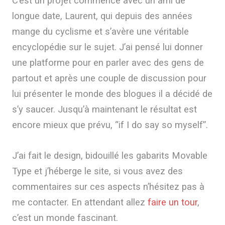
C’est un projet commencé avec un ami de
longue date, Laurent, qui depuis des années
mange du cyclisme et s’avère une véritable
encyclopédie sur le sujet. J’ai pensé lui donner
une platforme pour en parler avec des gens de
partout et après une couple de discussion pour
lui présenter le monde des blogues il a décidé de
s’y saucer. Jusqu’à maintenant le résultat est
encore mieux que prévu, “if I do say so myself”.
J’ai fait le design, bidouillé les gabarits Movable
Type et j’héberge le site, si vous avez des
commentaires sur ces aspects n’hésitez pas à
me contacter. En attendant allez
faire un tour
,
c’est un monde fascinant.