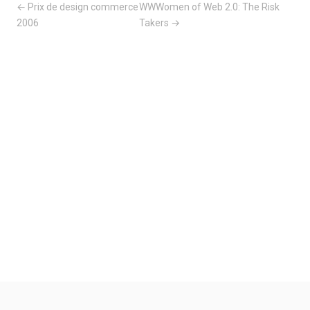
← Prix de design commerce
WWWomen of Web 2.0: The Risk
2006
Takers →