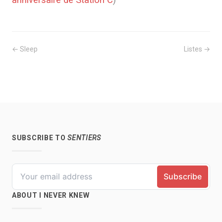
← Sleep
Listes →
SUBSCRIBE TO
SENTIERS
ABOUT I NEVER KNEW